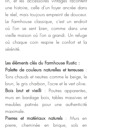
lin, et les accessoires vintages racontent 
une histoire, celle d’un foyer ancrée dans 
le réel, mais toujours empreint de douceur. 
Le Farmhouse classique, c’est un endroit 
où l’on se sent bien, comme dans une 
vieille maison où l’on a grandi. Un refuge 
où chaque coin respire le confort et la 
sérénité.
Les éléments clés du Farmhouse Rustic :
Palette de couleurs naturelles et terreuses
 : 
Tons chauds et neutres comme le beige, le 
brun, le gris charbon, l’ocre et le vert olive.
Bois brut et vieilli
 : Poutres apparentes, 
murs en bardage bois, tables massives et 
meubles patinés pour une authenticité 
maximale.
Pierres et matériaux naturels
 : Murs en 
pierre, cheminée en brique, sols en 