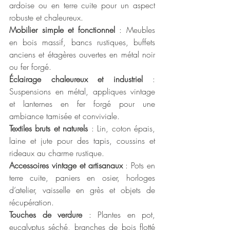
ardoise ou en terre cuite pour un aspect 
robuste et chaleureux.
Mobilier simple et fonctionnel
 : Meubles 
en bois massif, bancs rustiques, buffets 
anciens et étagères ouvertes en métal noir 
ou fer forgé.
Éclairage chaleureux et industriel
 : 
Suspensions en métal, appliques vintage 
et lanternes en fer forgé pour une 
ambiance tamisée et conviviale.
Textiles bruts et naturels
 : Lin, coton épais, 
laine et jute pour des tapis, coussins et 
rideaux au charme rustique.
Accessoires vintage et artisanaux
 : Pots en 
terre cuite, paniers en osier, horloges 
d’atelier, vaisselle en grès et objets de 
récupération.
Touches de verdure
 : Plantes en pot, 
eucalyptus séché, branches de bois flotté 