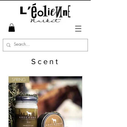
Scent
SPRING