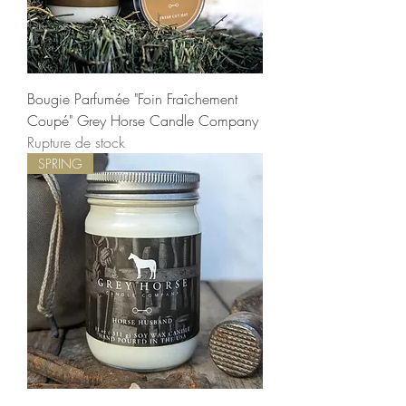
Bougie Parfumée "Foin Fraîchement
Coupé" Grey Horse Candle Company
Rupture de stock
SPRING