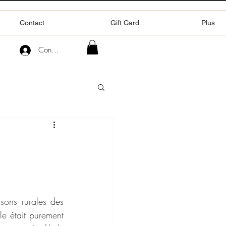
Contact
Gift Card
Plus
Connexion
sons rurales des 
le était purement 