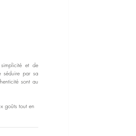
simplicité et de 
e séduire par sa 
enticité sont au 
x goûts tout en 