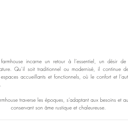
 farmhouse incarne un retour à l’essentiel, un désir de 
ure. Qu’il soit traditionnel ou modernisé, il continue d
spaces accueillants et fonctionnels, où le confort et l’auth
.
armhouse traverse les époques, s’adaptant aux besoins et au
conservant son âme rustique et chaleureuse.