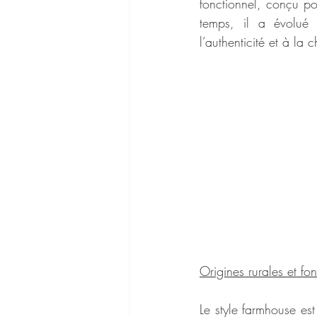
fonctionnel, conçu po
temps, il a évolué 
l’authenticité et à la 
Origines rurales et fon
Le style farmhouse es