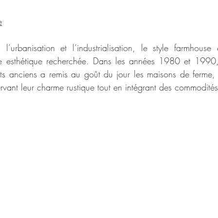
e
’urbanisation et l’industrialisation, le style farmhouse
e esthétique recherchée. Dans les années 1980 et 1990, l
ets anciens a remis au goût du jour les maisons de ferme
rvant leur charme rustique tout en intégrant des commodité