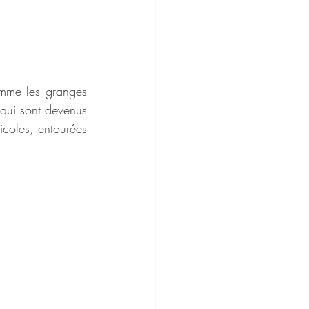
mme les granges 
qui sont devenus 
coles, entourées 