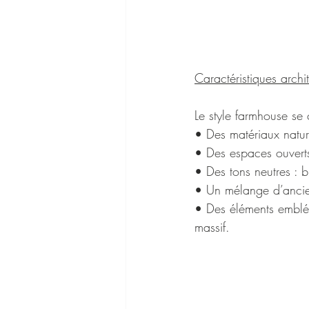
Caractéristiques archi
Le style farmhouse se 
• Des matériaux nature
• Des espaces ouverts
• Des tons neutres : 
• Un mélange d’ancien
• Des éléments embléma
massif.