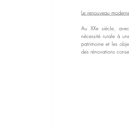
Le renouveau modern
Au XXe siècle, avec l
nécessité rurale à un
patrimoine et les obj
des rénovations conse