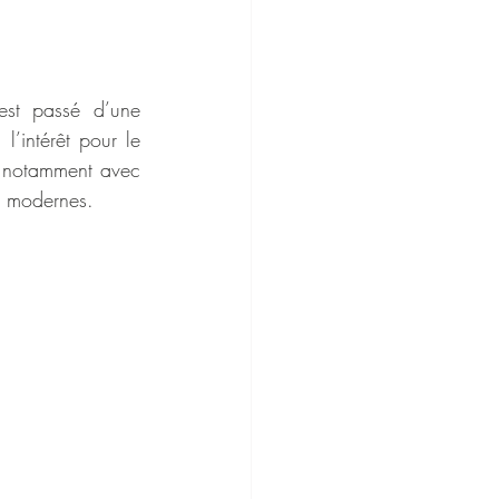
 est passé d’une 
’intérêt pour le 
, notamment avec 
s modernes.