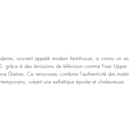
oderne, souvent appelé modern farmhouse, a connu un esso
 grâce à des émissions de télévision comme Fixer Upper et
a Gaines. Ce renouveau combine l’authenticité des matéria
temporains, créant une esthétique épurée et chaleureuse.