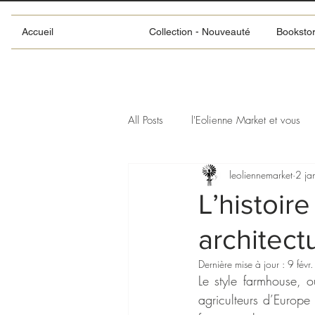
Accueil
Collection - Nouveauté
Booksto
All Posts
l'Eolienne Market et vous
leoliennemarket
2 ja
L’histoir
architect
Dernière mise à jour :
9 févr
Le style farmhouse, o
agriculteurs d’Europe e