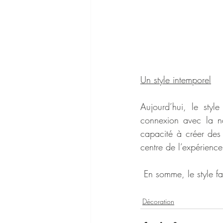
Un style intemporel
Aujourd’hui, le style
connexion avec la nat
capacité à créer des e
centre de l’expérience
En somme, le style f
Décoration