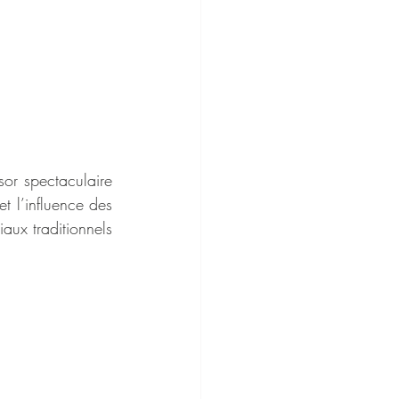
r spectaculaire 
 l’influence des 
ux traditionnels 