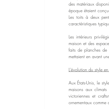
des matériaux disponi
époque étaient conçues
Les toits à deux pen
caractéristiques typiq
Les intérieurs privil
maison et des espaces
faits de planches de 
mettaient en avant un
L’évolution du style 
Aux États-Unis, le sty
maisons aux climats v
victoriennes et craf
ornementaux comme des