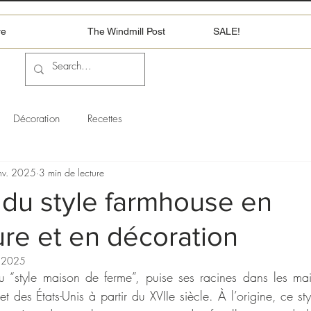
re
The Windmill Post
SALE!
Décoration
Recettes
nv. 2025
3 min de lecture
e du style farmhouse en
ure et en décoration
. 2025
u “style maison de ferme”, puise ses racines dans les mai
t des États-Unis à partir du XVIIe siècle. À l’origine, ce sty