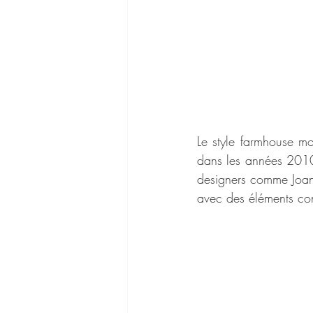
Le style farmhouse m
dans les années 2010,
designers comme Joann
avec des éléments con