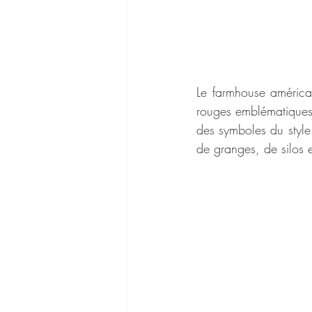
Le farmhouse américa
rouges emblématiques e
des symboles du style.
de granges, de silos 