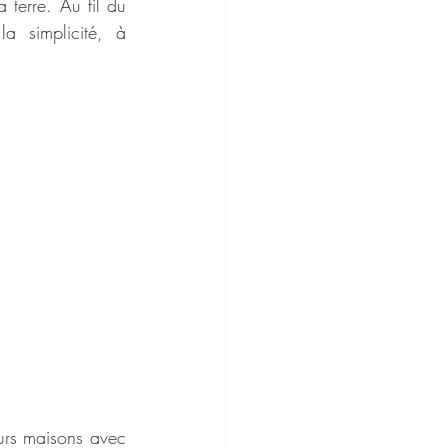
terre. Au fil du 
a simplicité, à 
urs maisons avec 