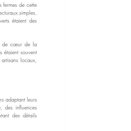
 fermes de cette 
ecturaux simples. 
rts étaient des 
nt de cœur de la 
 étaient souvent 
artisans locaux, 
rs adaptant leurs 
, des influences 
ant des détails 