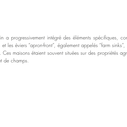
in a progressivement intégré des éléments spécifiques, co
t les éviers “apron-front”, également appelés “farm sinks”, 
 Ces maisons étaient souvent situées sur des propriétés agri
et de champs.