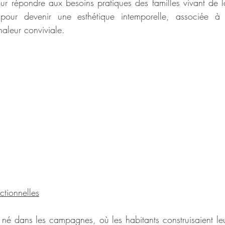
ur répondre aux besoins pratiques des familles vivant de la 
pour devenir une esthétique intemporelle, associée à l
chaleur conviviale.
ctionnelles
t né dans les campagnes, où les habitants construisaient le