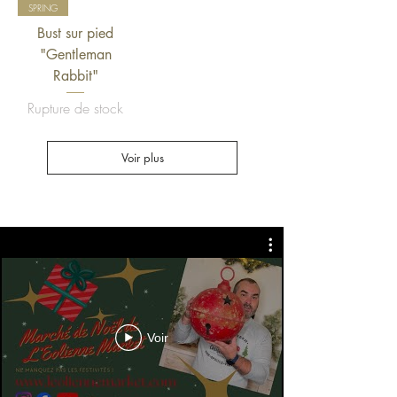
SPRING
Bust sur pied
"Gentleman
Rabbit"
Rupture de stock
Voir plus
Voir