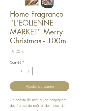
Home Fragrance
"L'EOLIENNE
MARKET" Merry
Christmas - 100ml
Prix
19,00 €
Quantité
*
Ajouter au panier
Un parfum de noël où se conjuguent
des épices de noël et des notes de