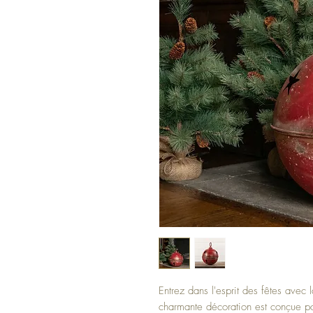
Entrez dans l'esprit des fêtes avec 
charmante décoration est conçue po