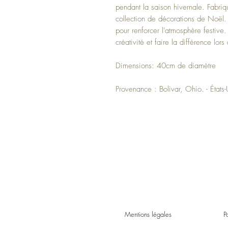
pendant la saison hivernale. Fabriq
collection de décorations de Noël.
pour renforcer l'atmosphère festive.
créativité et faire la différence lor
Dimensions: 40cm de diamètre
Provenance : Bolivar, Ohio. - États
Mentions légales
P