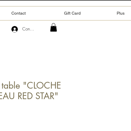
Contact
Gift Card
Plus
Connexion
e table "CLOCHE
EAU RED STAR"