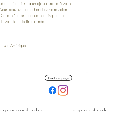
ué en métal, il sera un ajout durable à votre
 Vous pouvez l'accrocher dans votre salon
 Cette pièce est conçue pour inspirer la
s de vos fêtes de fin d'année.
-Unis d'Amérique
Haut de page
olitique en matière de cookies
Politique de confidentialité