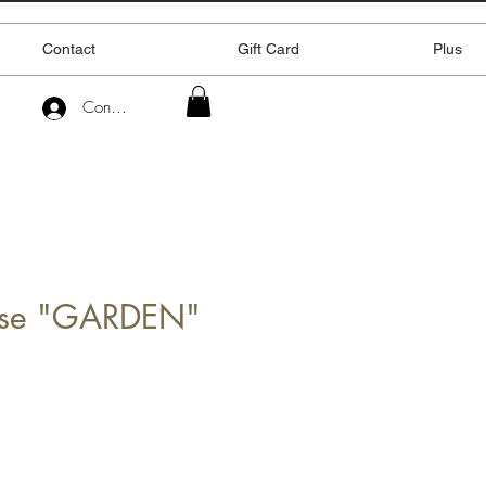
Contact
Gift Card
Plus
Connexion
rise "GARDEN"