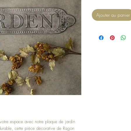
Ajouter au panier
votre espace avec notre plaque de jardin
 durable, cette pièce décorative de Ragon