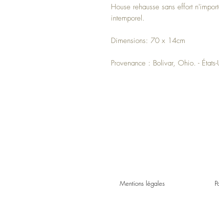
House rehausse sans effort n'import
intemporel.
Dimensions: 70 x 14cm
Provenance : Bolivar, Ohio. - États
Mentions légales
P