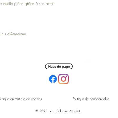
e quelle pièce grâce à son attrait
-Unis d'Amérique
Haut de page
olitique en matière de cookies
Politique de confidentialité
© 2021 par L'Eolienne Market.