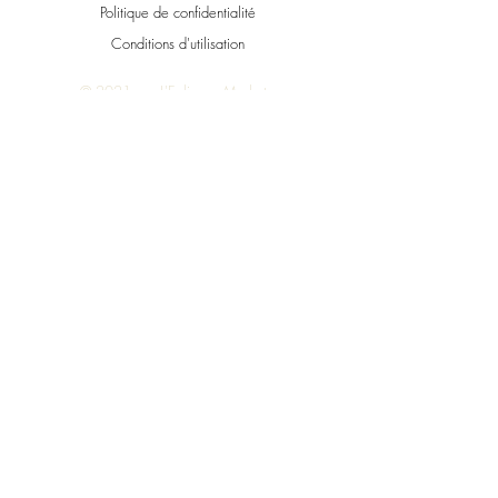
Politique de confidentialité
Conditions d'utilisation
© 2021 par L'Eolienne Market.