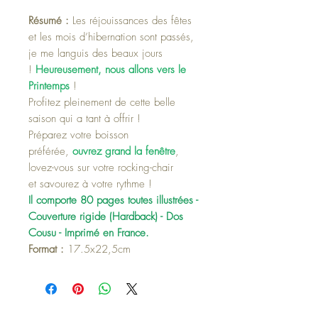
Résumé :
Les réjouissances des fêtes
et les mois d’hibernation sont passés,
je me languis des beaux jours
!
Heureusement, nous allons vers le
Printemps
!
Profitez pleinement de cette belle
saison qui a tant à offrir !
Préparez votre boisson
préférée,
ouvrez grand la fenêtre
,
lovez-vous sur votre rocking-chair
et savourez à votre rythme !
Il comporte 80 pages toutes illustrées -
Couverture rigide (Hardback) - Dos
Cousu - Imprimé en France.
Format :
17.5x22,5cm