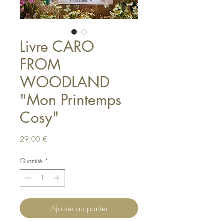
Livre CARO
FROM
WOODLAND
"Mon Printemps
Cosy"
Prix
29,00 €
Quantité
*
Ajouter au panier