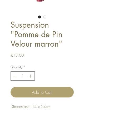
Suspension
"Pomme de Pin
Velour marron"
Price
€13.00
Quantity
*
Add to Cart
Dimensions: 14 x 24cm