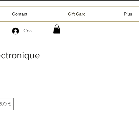
Contact
Gift Card
Plus
Connexion
ectronique
200 €