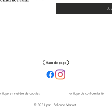
Bu
Haut de page
olitique en matière de cookies
Politique de confidentialité
© 2021 par L'Eolienne Market.