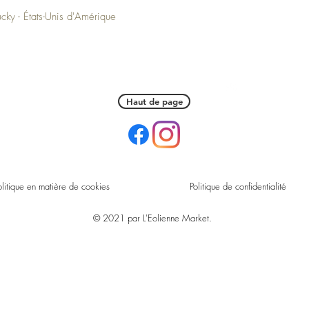
ucky - États-Unis d'Amérique
Haut de page
olitique en matière de cookies
Politique de confidentialité
© 2021 par L'Eolienne Market.