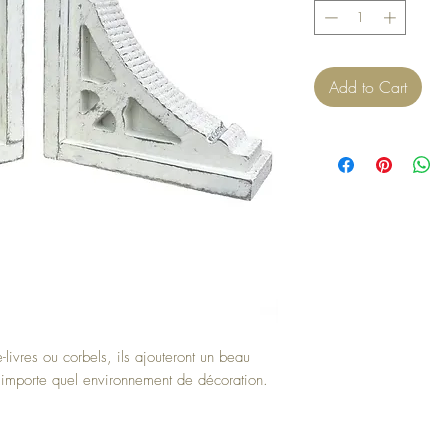
Add to Cart
livres ou corbels, ils ajouteront un beau
n'importe quel environnement de décoration.