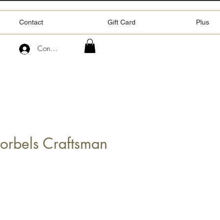
Contact
Gift Card
Plus
Connexion
Corbels Craftsman