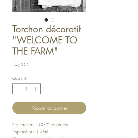
Torchon décoratif
"WELCOME TO
THE FARM"
Prix
14,00 €
Quantité
*
Ajouter au panier
Ce torchon 100 % coton est
imprimé sur 1 côté.