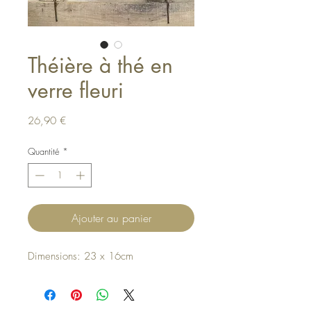
Théière à thé en
verre fleuri
Prix
26,90 €
Quantité
*
Ajouter au panier
Dimensions: 23 x 16cm