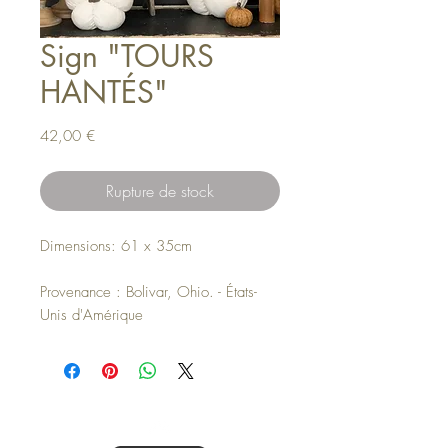
Sign "TOURS
HANTÉS"
Prix
42,00 €
Rupture de stock
Dimensions: 61 x 35cm
Provenance : Bolivar, Ohio. - États-
Unis d'Amérique