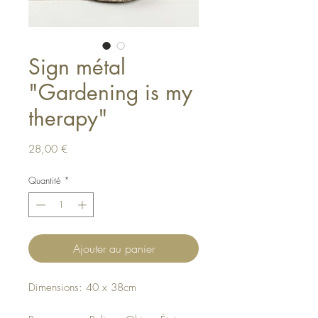
Sign métal
"Gardening is my
therapy"
Prix
28,00 €
Quantité
*
Ajouter au panier
Dimensions: 40 x 38cm