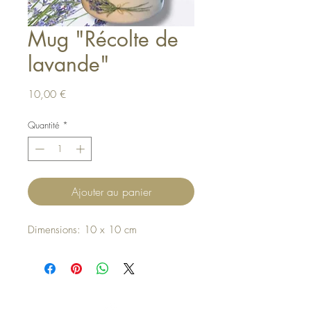
Mug "Récolte de
lavande"
Prix
10,00 €
Quantité
*
Ajouter au panier
Dimensions: 10 x 10 cm