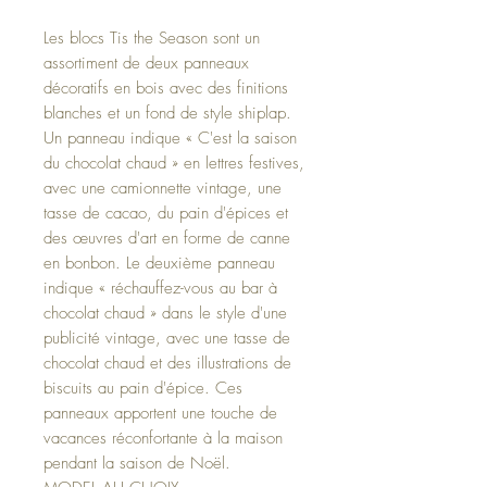
Les blocs Tis the Season sont un
assortiment de deux panneaux
décoratifs en bois avec des finitions
blanches et un fond de style shiplap.
Un panneau indique « C'est la saison
du chocolat chaud » en lettres festives,
avec une camionnette vintage, une
tasse de cacao, du pain d'épices et
des œuvres d'art en forme de canne
en bonbon. Le deuxième panneau
indique « réchauffez-vous au bar à
chocolat chaud » dans le style d'une
publicité vintage, avec une tasse de
chocolat chaud et des illustrations de
biscuits au pain d'épice. Ces
panneaux apportent une touche de
vacances réconfortante à la maison
pendant la saison de Noël.