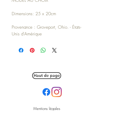
MODEL AU CHOIX
Dimensions: 25 x 20cm
Provenance : Groveport, Ohio. - États-
Unis d'Amérique
Haut de page
Mentions légales
Politique en matière de cookies
Politique de confidentialité